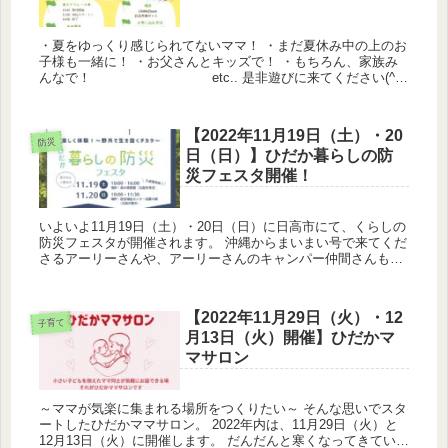
・夏をゆっくり感じられてないママ！ ・まだ夏休み中の上のお
子様も一緒に！ ・お父さんとキッズで！ ・もちろん、家族み
んなで！ etc.. 是非遊びに来てください(^^)
お子様の年齢に関わらず...
【2022年11月19日（土）・20
防災
日（日）】ひだか暮らしの防
災フェスタ開催！
いよいよ11月19日（土）・20日（日）に日高市にて、くらしの
防災フェスタが開催されます。 沖縄からまいまい号で来てくだ
さるアーリーさんや、アーリーさんのキャンパー仲間さんもい
らしてくだる贅沢な2日間。 ...
【2022年11月29日（火）・12
子育て
月13日（火）開催】ひだかマ
マサロン
～ママが気楽に集まれる場所をつくりたい～ そんな思いでスタ
ートしたひだかママサロン。 2022年内は、11月29日（火）と
12月13日（火）に開催します。 だんだんと寒くなってきている